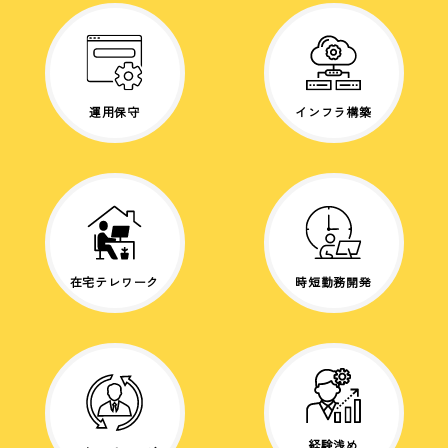
運用保守
インフラ構築
在宅テレワーク
時短勤務開発
経験浅め