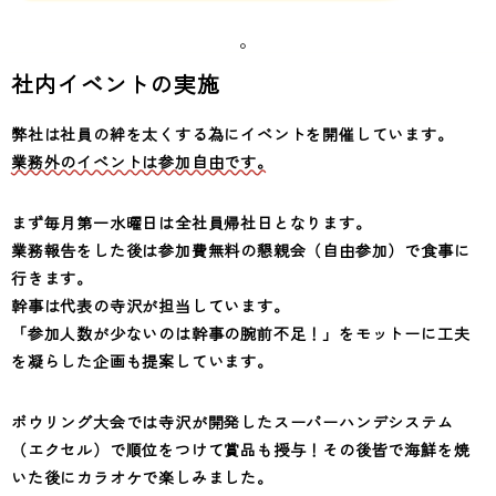
。
社内イベントの実施
弊社は社員の絆を太くする為にイベントを開催しています。
業務外のイベントは参加自由です。
まず毎月第一水曜日は全社員帰社日となります。
業務報告をした後は参加費無料の懇親会（自由参加）で食事に
行きます。
幹事は代表の寺沢が担当しています。
「参加人数が少ないのは幹事の腕前不足！」をモットーに工夫
を凝らした企画も提案しています。
ボウリング大会では寺沢が開発したスーパーハンデシステム
（エクセル）で順位をつけて賞品も授与！その後皆で海鮮を焼
いた後にカラオケで楽しみました。