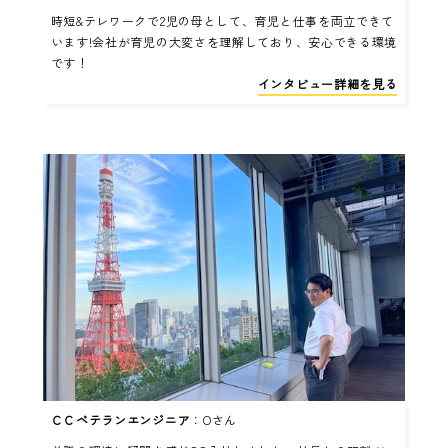
時短&テレワークで2児の母として、育児と仕事を両立できて
います!会社が育児の大変さを理解しており、安心できる環境
です！
インタビュー詳細を見る
ＣＣベテランエンジニア
：Oさん