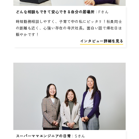
どんな相談もできて安心できる自分の居場所
：Fさん
時短勤務相談しやすく、子育て中の私にピッタリ！社員同士
の距離も近く、心強い存在の寺沢社長。面白い話で帰社日は
賑やかです！
インタビュー詳細を見る
スーパーママエンジニアの日常
：Sさん