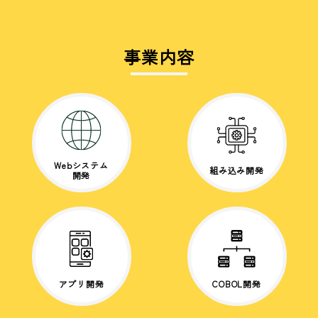
事業内容
Webシステム
組み込み開発
開発
アプリ開発
COBOL開発