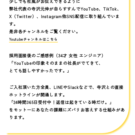
少しでも社風がお伝えできるように
弊社代表の寺沢元伸が自らすすんでYouTube、TikTok、
X（Twitter）、Instagram他SNS配信に取り組んでいま
す。
是非各チャンネルをご覧ください。
Youtubeチャンネルはこちら
採用面接後のご感想例（34才 女性 エンジニア）
「YouTubeの印象そのままの社長がでてきて、
とても話しやすかったです。」
ご入社頂いた方全員、LINEやSlackなどで、寺沢との直接
ホットラインが開通します。
「24時間365日受付中！返信は起きている時だけ。」
をモットーにあなたの課題にズバリお答えする仕組みがあ
ります。