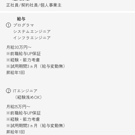
正社員/契約社員/個人事業主
給与
プログラマ
システムエンジニア
インフラエンジニア
月給30万円〜
※前職給与UP保証
※経験・能力考慮
※試用期間3ヵ月（給与変動無）
昇給年1回
ITエンジニア
（経験浅めOK）
月給25万円〜
※前職給与UP保証
※経験・能力考慮
※試用期間3ヵ月（給与変動無）
昇給年1回